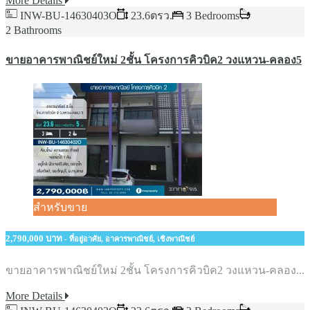
More Details
INW-BU-14630403O
23.6ตรว.
3 Bedrooms
2 Bathrooms
ขายอาคารพาณิชย์​ใหม่ 2ชั้น​ โครงการคิวบิค2​ วงแหวน-คลอง5
สำหรับขาย
2,790,000 บาท
- ที่อยู่อาศัย, อาคารพาณิชย์, เชิงพาณิชย์
ขายอาคารพาณิชย์​ใหม่ 2ชั้น​ โครงการคิวบิค2​ วงแหวน-คลอง...
More Details