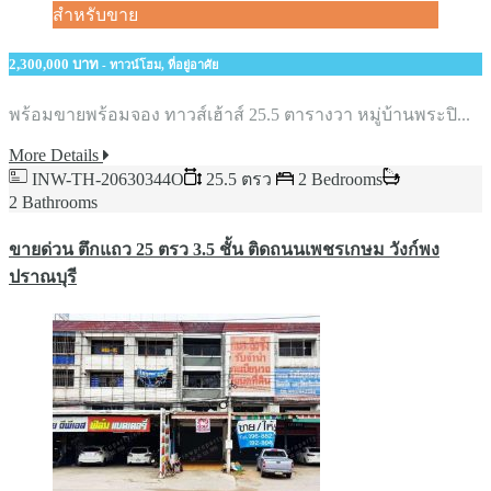
สำหรับขาย
2,300,000 บาท
- ทาวน์โฮม, ที่อยู่อาศัย
พร้อมขายพร้อมจอง ทาวส์เฮ้าส์ 25.5 ตารางวา หมู่บ้านพระปิ...
More Details
INW-TH-20630344O
25.5 ตรว
2 Bedrooms
2 Bathrooms
ขายด่วน ตึกแถว 25 ตรว 3.5 ชั้น ติดถนนเพชรเกษม วังก์พง
ปราณบุรี