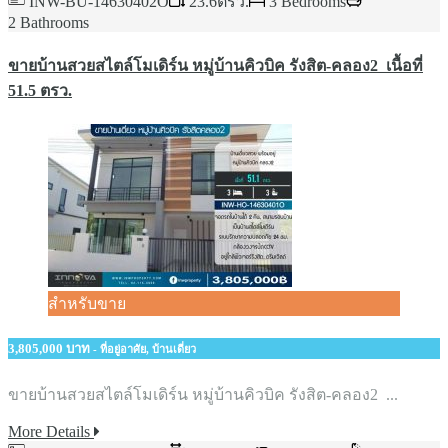
INW-BU-14630402O
23.6ตรว.
3 Bedrooms
2 Bathrooms
ขายบ้านสวยสไตล์โมเดิร์น หมู่บ้านคิวบิค​ รังสิต-คลอง2 ​ เนื้อที่​
51.5 ตรว.​
สำหรับขาย
3,805,000 บาท
- ที่อยู่อาศัย, บ้านเดี่ยว
ขายบ้านสวยสไตล์โมเดิร์น หมู่บ้านคิวบิค​ รังสิต-คลอง2 ​ ...
More Details