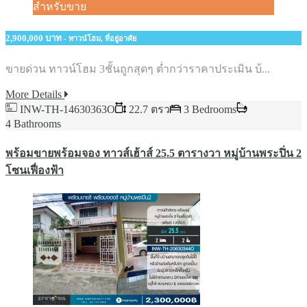
สำหรับขาย
2,900,000 บาท
- ทาวน์โฮม, ที่อยู่อาศัย
ขายด่วน​ ทาวน์โฮม​ 3ชั้น​ถูกสุดๆ​ ต่ำกว่าราคาประเมิน บ้...
More Details
INW-TH-14630363O
22.7 ตรว
3 Bedrooms
4 Bathrooms
พร้อมขายพร้อมจอง ทาวส์เฮ้าส์ 25.5 ตารางวา หมู่บ้านพระปิ่น 2
โซนเฟื่องฟ้า