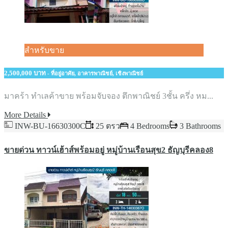
สำหรับขาย
2,500,000 บาท
- ที่อยู่อาศัย, อาคารพาณิชย์, เชิงพาณิชย์
มาคร้า ทำเลค้าขาย พร้อมจับจอง ตึกพาณิชย์ 3ชั้น ครึ่ง หม...
More Details
INW-BU-16630300C
25 ตรว
4 Bedrooms
3 Bathrooms
ขายด่วน​ ทาวน์เฮ้าส์พร้อมอยู่​ หมู่บ้านเรือนสุข2​ ธัญบุรีคลอง8