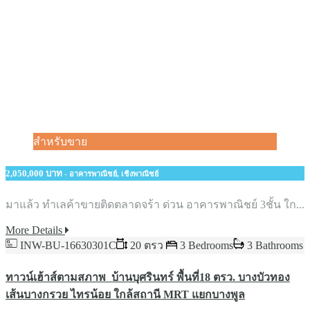
สำหรับขาย
2,050,000 บาท
- อาคารพาณิชย์, เชิงพาณิชย์
มาแล้ว ทำเลค้าขายติดตลาดจร้า ด่วน อาคารพาณิชย์ 3ชั้น ใก...
More Details
INW-BU-16630301C
20 ตรว
3 Bedrooms
3 Bathrooms
ทาวน์เฮ้าส์ตามสภาพ บ้านบุศรินทร์ พื้นที่18 ตรว. บางบัวทอง
เส้นบางกรวย ไทรน้อย ใกล้สถานี MRT แยกบางพูล