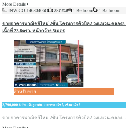
More Details
INW-CO-14630406O
28ตรม
1 Bedroom
1 Bathroom
ขายอาคารพาณิชย์​ใหม่ 2ชั้น​ โครงการคิวบิค2​ วงแหวน-คลอง5
เนื้อที่​ 23.6ตรว.​ หน้ากว้าง​ 5เมตร
สำหรับขาย
2,790,000 บาท
- ที่อยู่อาศัย, อาคารพาณิชย์, เชิงพาณิชย์
ขายอาคารพาณิชย์​ใหม่ 2ชั้น​ โครงการคิวบิค2​ วงแหวน-คลอง...