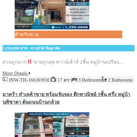
สำหรับขาย
1,290,000 บาท
- ทาวเฮ้าส์, ที่อยู่อาศัย
ด่วนถูกมาก
ขายถูกสุด ทาวน์เฮ้าส์ 2ชั้น หมู่บ้านเปรียบ...
More Details
INW-TH-16630393O
17 ตรว
3 Bedrooms
2 Bathrooms
มาคร้า ทำเลค้าขาย พร้อมจับจอง ตึกพาณิชย์ 3ชั้น ครึ่ง หมู่บ้า
นพิชาดา ต้นถนนบ้านกล้วย