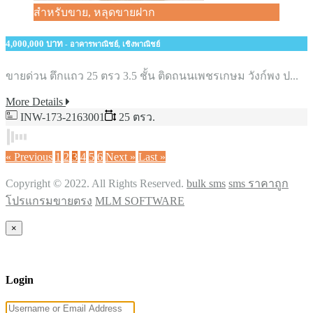
สำหรับขาย, หลุดขายฝาก
4,000,000 บาท
- อาคารพาณิชย์, เชิงพาณิชย์
ขายด่วน ตึกแถว 25 ตรว 3.5 ชั้น ติดถนนเพชรเกษม วังก์พง ป...
More Details
INW-173-2163001
25 ตรว.
« Previous
1
2
3
4
5
6
Next »
Last »
Copyright © 2022. All Rights Reserved.
bulk sms
sms ราคาถูก
โปรแกรมขายตรง
MLM SOFTWARE
×
Login