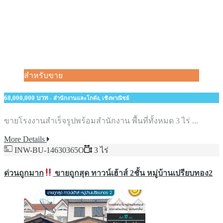
สำหรับขาย
68,000,000 บาท
- สำนักงานและโกดัง, เชิงพาณิชย์
ขายโรงงานสำเร็จรูปพร้อมสำนักงาน พื้นที่ทั้งหมด​ ​3 ไร่ ...
More Details
INW-BU-14630365O
3 ไร่
ด่วนถูกมาก
ขายถูกสุด ทาวน์เฮ้าส์ 2ชั้น หมู่บ้านเปรียบทอง2