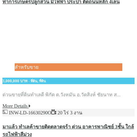
ทำการเกษตรปลูกสวน มีไฟฟ้า ประปา ติดถนนหลัก 4เลน
สำหรับขาย
3,000,000 บาท
- ที่ดิน, ที่ดิน
ด่วนขายที่ดินทำเลดี พิกัด ต.วังหมัน อ.วัดสิงห์ ชัยนาท ส...
More Details
INW-LD-16630290O
20 ไร่ 3 งาน
มาแล้ว ทำเลค้าขายติดตลาดจร้า ด่วน อาคารพาณิชย์ 3ชั้น ใกล้
รถไฟฟ้าสีม่วง