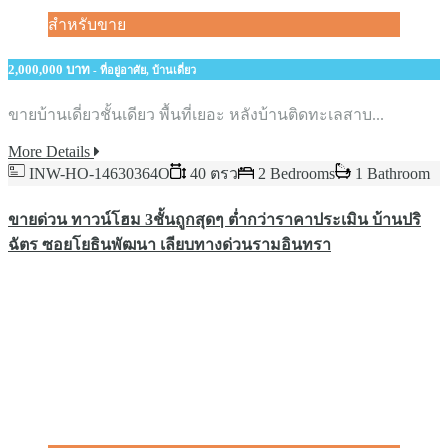
สำหรับขาย
2,000,000 บาท
- ที่อยู่อาศัย, บ้านเดี่ยว
ขายบ้านเดี่ยวชั้นเดียว​ พื้นที่เยอะ​ หลังบ้านติดทะเลสาบ...
More Details
INW-HO-14630364O
40 ตรว
2 Bedrooms
1 Bathroom
ขายด่วน​ ทาวน์โฮม​ 3ชั้น​ถูกสุดๆ​ ต่ำกว่าราคาประเมิน บ้านปริ
ฉัตร​ ซอยโยธินพัฒนา​ เลียบทางด่วนรามอินทรา