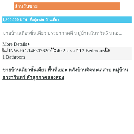
สำหรับขาย
1,800,000 บาท
- ที่อยู่อาศัย, บ้านเดี่ยว
ขายบ้านเดี่ยวชั้นเดียว บรรยากาศดี หมู่บ้านนันทวัน5​ หนอ...
More Details
INW-HO-14630362O
40.2 ตรว
2 Bedrooms
1 Bathroom
ขายบ้านเดี่ยวชั้นเดียว​ พื้นที่เยอะ​ หลังบ้านติดทะเลสาบ​ หมู่บ้าน
ธารารินทร์​ ลำลูกกาคลองสอง