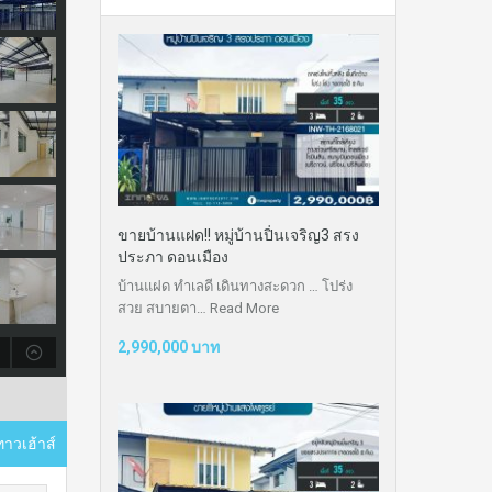
ขายบ้านแฝด!! หมู่บ้านปิ่นเจริญ3 สรง
ประภา ดอนเมือง
บ้านแฝด ทำเลดี เดินทางสะดวก … โปร่ง
สวย สบายตา…
Read More
2,990,000 บาท
ทาวเฮ้าส์