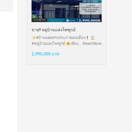
ขาย!! หมู่บ้านแสงไพฑูรย์
#บ้านแฝดสรงประภาดอนเมือง
#หมู่บ้านแสงไพฑูรย์
เพียง ...
Read More
2,990,000 บาท