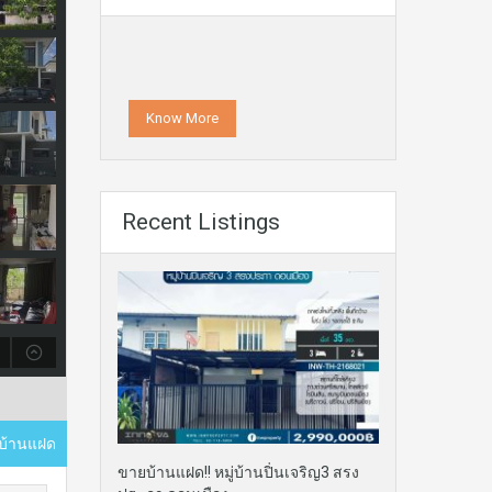
Know More
Recent Listings
, บ้านแฝด
ขายบ้านแฝด!! หมู่บ้านปิ่นเจริญ3 สรง