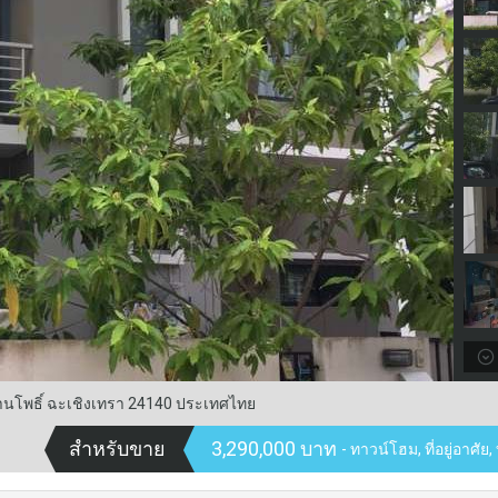
นโพธิ์ ฉะเชิงเทรา 24140 ประเทศไทย
สำหรับขาย
3,290,000 บาท
- ทาวน์โฮม, ที่อยู่อาศัย