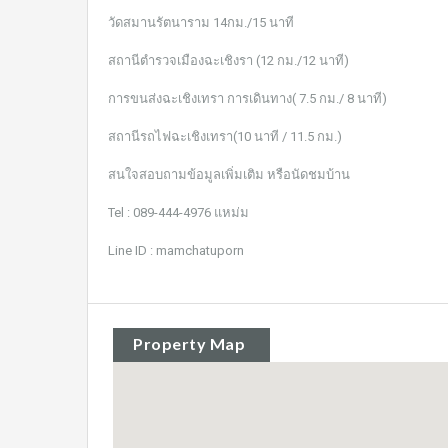
วัดสมานรัตนาราม 14กม./15 นาที
สถานีตำรวจเมืองฉะเชิงรา (12 กม./12 นาที)
การขนส่งฉะเชิงเทรา การเดินทาง( 7.5 กม./ 8 นาที)
สถานีรถไฟฉะเชิงเทรา(10 นาที / 11.5 กม.)
สนใจสอบถามข้อมูลเพิ่มเติม หรือนัดชมบ้าน
Tel : 089-444-4976 แหม่ม
Line ID : mamchatuporn
Property Map