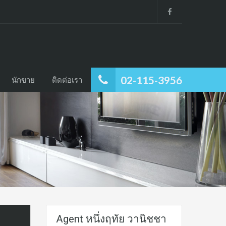
02-115-3956
นักขาย
ติดต่อเรา
Agent หนึ่งฤทัย วานิชชา