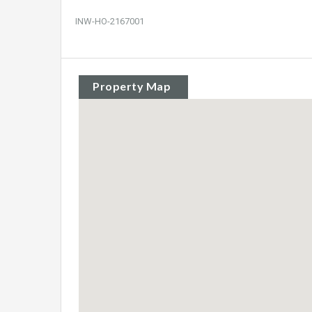
INW-HO-2167001
Property Map