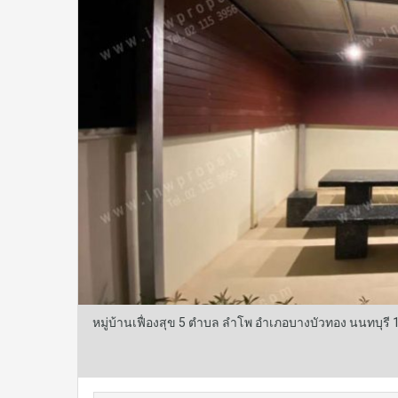
หมู่บ้านเฟื่องสุข 5 ตำบล ลำโพ อำเภอบางบัวทอง นนทบุร