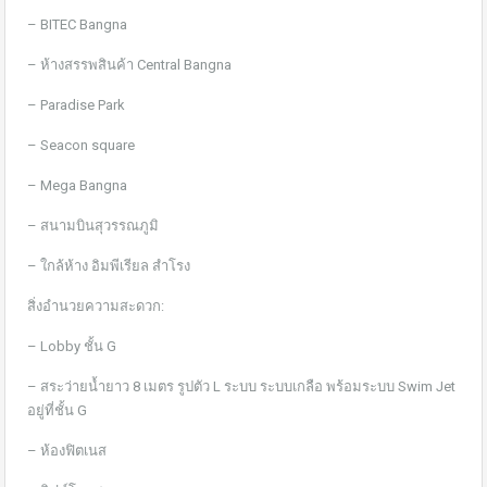
– BITEC Bangna
– ห้างสรรพสินค้า Central Bangna
– Paradise Park
– Seacon square
– Mega Bangna
– สนามบินสุวรรณภูมิ
– ใกล้ห้าง อิมพีเรียล สำโรง
สิ่งอำนวยความสะดวก:
– Lobby ชั้น G
– สระว่ายน้ำยาว 8 เมตร รูปตัว L ระบบ ระบบเกลือ พร้อมระบบ Swim Jet
อยู่ที่ชั้น G
– ห้องฟิตเนส