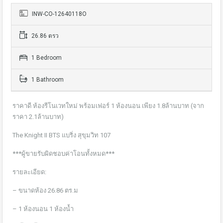
INW-CO-12640118O
26.86 ตรว
1 Bedroom
1 Bathroom
ราคาดี ห้องรีโนเวทใหม่ พร้อมเฟอร์ 1 ห้องนอน เพียง 1.8ล้านบาท (จาก
ราคา 2.1ล้านบาท)
The Knight II BTS แบริ่ง สุขุมวิท 107
***ผู้ขายรับผิดชอบค่าโอนทั้งหมด***
รายละเอียด:
– ขนาดห้อง 26.86 ตร.ม
– 1 ห้องนอน 1 ห้องน้ำ