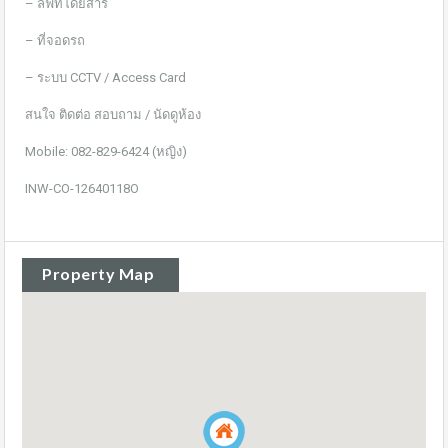
– ลิฟท์โดยสาร
– ที่จอดรถ
– ระบบ CCTV / Access Card
สนใจ ติดต่อ สอบถาม / นัดดูห้อง
Mobile: 082-829-6424 (หญิง)
INW-CO-12640118O
Property Map