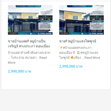
ขายบ้านแฝด!! หมู่บ้านปิ่น
ขาย!! หมู่บ้านแสงไพฑูรย์
เจริญ3 สรงประภา ดอนเมือง
#บ้านแฝดสรงประภา
บ้านแฝด ทำเลดี เดินทางสะดวก
ดอนเมือง
#หมู่บ้านแสง
… โปร่ง สวย สบายตา…
Read
ไพฑูรย์
เพียง ...
Read More
More
2,990,000 บาท
2,990,000 บาท