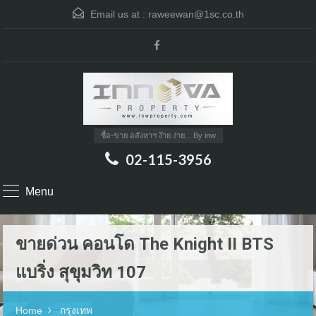
Email us at :
raweewan@1sc.co.th
ซื้อ-ขาย อสังหาฯ ง๊าย ง่าย... By inw
02-115-3956
Menu
ขายด่วน คอนโด The Knight II BTS
แบริ่ง สุขุมวิท 107
Home
กรุงเทพ