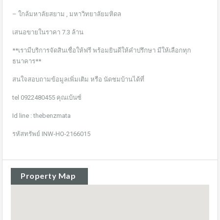
– ใกล้มหาลัยสยาม , มหาวิทยาลัยมหิดล
เสนอขายในราคา 7.3 ล้าน
**เรามีบริการจัดสินเชื่อให้ฟรี พร้อมยินดีให้คำปรึกษา มีให้เลือกทุก
ธนาคาร**
สนใจสอบถามข้อมูลเพิ่มเติม หรือ นัดชมบ้านได้ที่
tel 0922480455 คุณเบ้นซ์
Id line : thebenzmata
รหัสทรัพย์ INW-HO-2166015
Property Map