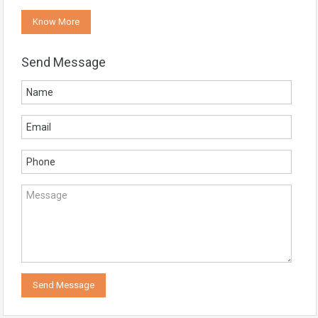
Know More
Send Message