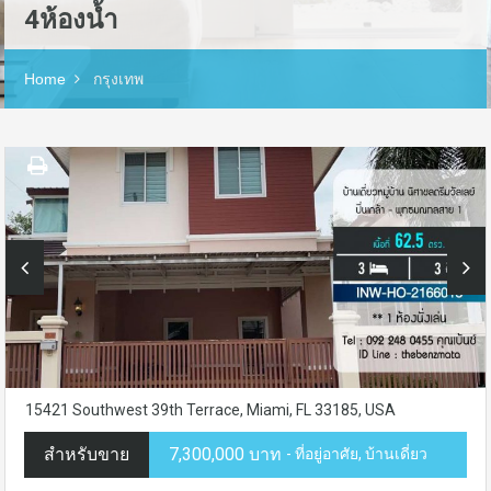
4ห้องน้ำ
Home
กรุงเทพ
15421 Southwest 39th Terrace, Miami, FL 33185, USA
สำหรับขาย
7,300,000 บาท
- ที่อยู่อาศัย, บ้านเดี่ยว