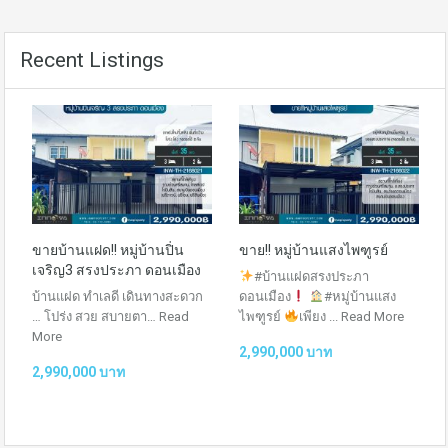
Recent Listings
ขายบ้านแฝด!! หมู่บ้านปิ่น
ขาย!! หมู่บ้านแสงไพฑูรย์
เจริญ3 สรงประภา ดอนเมือง
#บ้านแฝดสรงประภา
บ้านแฝด ทำเลดี เดินทางสะดวก
ดอนเมือง
#หมู่บ้านแสง
… โปร่ง สวย สบายตา…
Read
ไพฑูรย์
เพียง ...
Read More
More
2,990,000 บาท
2,990,000 บาท