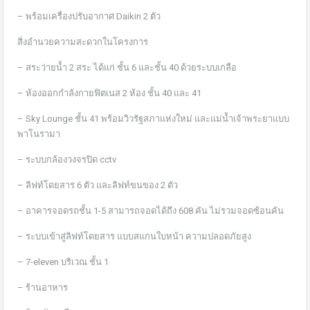
– พร้อมเครื่องปรับอากาศ​ Daikin 2 ตัว
สิ่งอำนวยความสะดวกในโครงการ
– สระว่ายน้ำ 2 สระ ได้แก่ ชั้น 6 และชั้น 40 ด้วยระบบเกลือ
– ห้องออกกำลังกายฟิตเนส 2 ห้อง ชั้น 40 และ 41
– Sky Lounge ชั้น 41 พร้อมวิวรัฐสภาแห่งใหม่ และแม่น้ำเจ้าพระยาแบบ
พาโนรามา
– ระบบกล้องวงจรปิด cctv
– ลิฟท์โดยสาร 6 ตัว และลิฟท์ขนของ 2 ตัว
– อาคารจอดรถชั้น 1-5 สามารถจอดได้ถึง 608 คัน ไม่รวมจอดซ้อนคัน
– ระบบเข้าสู่ลิฟท์โดยสาร แบบสแกนใบหน้า ความปลอดภัยสูง
– 7-eleven บริเวณ ชั้น 1
– ร้านอาหาร